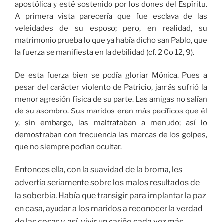
apostólica y esté sostenido por los dones del Espíritu.
A primera vista parecería que fue esclava de las
veleidades de su esposo; pero, en realidad, su
matrimonio prueba lo que ya había dicho san Pablo, que
la fuerza se manifiesta en la debilidad (cf. 2 Co 12, 9).
De esta fuerza bien se podía gloriar Mónica. Pues a
pesar del carácter violento de Patricio, jamás sufrió la
menor agresión física de su parte. Las amigas no salían
de su asombro. Sus maridos eran más pacíficos que él
y, sin embargo, las maltrataban a menudo; así lo
demostraban con frecuencia las marcas de los golpes,
que no siempre podían ocultar.
Entonces ella, con la suavidad de la broma, les
advertía seriamente sobre los malos resultados de
la soberbia. Había que transigir para implantar la paz
en casa, ayudar a los maridos a reconocer la verdad
de las cosas y, así, vivir un cariño cada vez más