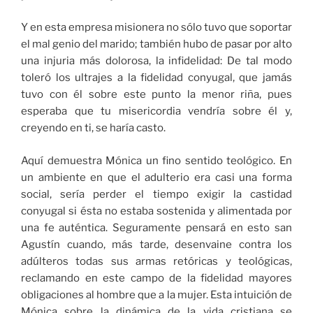
Y en esta empresa misionera no sólo tuvo que soportar
el mal genio del marido; también hubo de pasar por alto
una injuria más dolorosa, la infidelidad: De tal modo
toleró los ultrajes a la fidelidad conyugal, que jamás
tuvo con él sobre este punto la menor riña, pues
esperaba que tu misericordia vendría sobre él y,
creyendo en ti, se haría casto.
Aquí demuestra Mónica un fino sentido teológico. En
un ambiente en que el adulterio era casi una forma
social, sería perder el tiempo exigir la castidad
conyugal si ésta no estaba sostenida y alimentada por
una fe auténtica. Seguramente pensará en esto san
Agustín cuando, más tarde, desenvaine contra los
adúlteros todas sus armas retóricas y teológicas,
reclamando en este campo de la fidelidad mayores
obligaciones al hombre que a la mujer. Esta intuición de
Mónica sobre la dinámica de la vida cristiana se