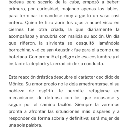
bodega para sacarlo de la cuba, empezó a beber:
primero, por curiosidad, mojando apenas los labios,
para terminar tomandose muy a gusto un vaso casi
entero. Quien le hizo abrir los ojos a aquel vicio en
ciernes fue otra criada, la que diariamente la
acompañaba y encubría con malicia su acción. Un día
que riñeron, la sirvienta se desquitó llamándola
borrachina, y -dice san Agustín-: fue para ella como una
bofetada. Comprendió el peligro de esa costumbre y al
instante la deploró y la erradicó de su conducta.
Esta reacción drástica descubre el carácter decidido de
Mónica. Su amor propio no le deja amedrentarse, ni su
nobleza de espíritu le permite refugiarse en
mecanismos de defensa con los que excusarse y
seguir por el camino facilón. Siempre la veremos
pronta a afrontar las situaciones más dispares y a
responder de forma sobria y definitiva; será mujer de
una sola palabra.