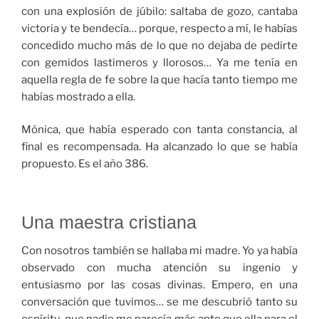
con una explosión de júbilo: saltaba de gozo, cantaba
victoria y te bendecía… porque, respecto a mí, le habías
concedido mucho más de lo que no dejaba de pedirte
con gemidos lastimeros y llorosos… Ya me tenía en
aquella regla de fe sobre la que hacía tanto tiempo me
habías mostrado a ella.
Mónica, que había esperado con tanta constancia, al
final es recompensada. Ha alcanzado lo que se había
propuesto. Es el año 386.
Una maestra cristiana
Con nosotros también se hallaba mi madre. Yo ya había
observado con mucha atención su ingenio y
entusiasmo por las cosas divinas. Empero, en una
conversación que tuvimos… se me descubrió tanto su
espíritu, que nadie me parecía más apto que ella para el