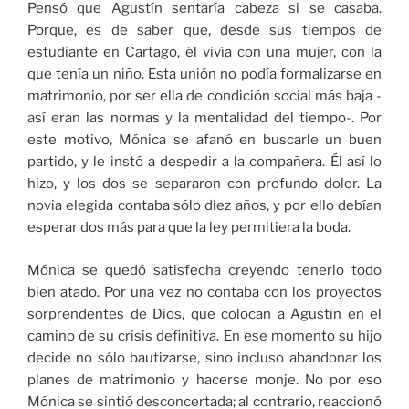
Pensó que Agustín sentaría cabeza si se casaba.
Porque, es de saber que, desde sus tiempos de
estudiante en Cartago, él vivía con una mujer, con la
que tenía un niño. Esta unión no podía formalizarse en
matrimonio, por ser ella de condición social más baja -
así eran las normas y la mentalidad del tiempo-. Por
este motivo, Mónica se afanó en buscarle un buen
partido, y le instó a despedir a la compañera. Él así lo
hizo, y los dos se separaron con profundo dolor. La
novia elegida contaba sólo diez años, y por ello debían
esperar dos más para que la ley permitiera la boda.
Mónica se quedó satisfecha creyendo tenerlo todo
bien atado. Por una vez no contaba con los proyectos
sorprendentes de Dios, que colocan a Agustín en el
camino de su crisis definitiva. En ese momento su hijo
decide no sólo bautizarse, sino incluso abandonar los
planes de matrimonio y hacerse monje. No por eso
Mónica se sintió desconcertada; al contrario, reaccionó