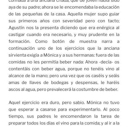
confiada a una anciana criada, que de joven había sido
aya de su padre; ahora se le encomendaba la educación
de las pequeñas de la casa. Aquella mujer supo guiar
sus primeros años con severidad pero con tacto;
Agustín nos la presenta diciendo que era enérgica al
castigar cuando era necesario, y muy prudente en la
formación. Como botón de muestra narra a
continuación uno de los ejercicios que la anciana
sirvienta exigía a Mónica y a sus hermanas: fuera de las
comidas no les permitía beber nada: Ahora -decía- os
contentáis con beber agua, porque no tenéis vino al
alcance de la mano; pero una vez que os caséis y seáis
amas de llaves de bodegas y despensas, le haréis
ascos al agua, pero prevalecerá la costumbre de beber.
Aquel ejercicio era duro, pero sabio. Mónica no tuvo
que esperar a casarse para experimentarlo. Al poco
tiempo, sus padres le encomendaron la tarea de
preparar todos los días el vino para la comida; y al ir a la