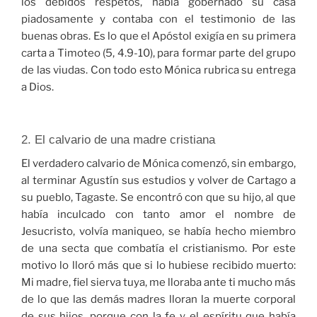
los debidos respetos, había gobernado su casa
piadosamente y contaba con el testimonio de las
buenas obras. Es lo que el Apóstol exigía en su primera
carta a Timoteo (5, 4.9-10), para formar parte del grupo
de las viudas. Con todo esto Mónica rubrica su entrega
a Dios.
2. El calvario de una madre cristiana
El verdadero calvario de Mónica comenzó, sin embargo,
al terminar Agustín sus estudios y volver de Cartago a
su pueblo, Tagaste. Se encontró con que su hijo, al que
había inculcado con tanto amor el nombre de
Jesucristo, volvía maniqueo, se había hecho miembro
de una secta que combatía el cristianismo. Por este
motivo lo lloró más que si lo hubiese recibido muerto:
Mi madre, fiel sierva tuya, me lloraba ante ti mucho más
de lo que las demás madres lloran la muerte corporal
de sus hijos, porque con la fe y el espíritu que había