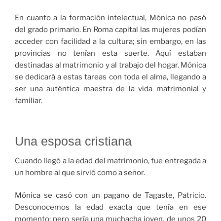
En cuanto a la formación intelectual, Mónica no pasó
del grado primario. En Roma capital las mujeres podían
acceder con facilidad a la cultura; sin embargo, en las
provincias no tenían esta suerte. Aquí estaban
destinadas al matrimonio y al trabajo del hogar. Mónica
se dedicará a estas tareas con toda el alma, llegando a
ser una auténtica maestra de la vida matrimonial y
familiar.
Una esposa cristiana
Cuando llegó a la edad del matrimonio, fue entregada a
un hombre al que sirvió como a señor.
Mónica se casó con un pagano de Tagaste, Patricio.
Desconocemos la edad exacta que tenía en ese
momento; pero sería una muchacha joven, de unos 20