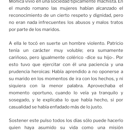
Mónica vivió en una sociedad típicamente machista. En
el mundo romano las mujeres habían alcanzado el
reconocimiento de un cierto respeto y dignidad, pero
no eran nada infrecuentes los abusos y malos tratos
por parte de los maridos.
A ella le tocó en suerte un hombre violento. Patricio
tenía un carácter muy voluble; era sumamente
cariñoso, pero igualmente colérico -dice su hijo-. Por
esto tuvo que ejercitar con él una paciencia y una
prudencia heroicas: Había aprendido a no oponerse a
su marido en los momentos de ira con los hechos, y ni
siquiera con la menor palabra. Aprovechaba el
momento oportuno, cuando lo veía ya tranquilo y
sosegado, y le explicaba lo que había hecho, si por
casualidad se había enfadado más de lo justo.
Sostener este pulso todos los días sólo puede hacerlo
quien haya asumido su vida como una misión