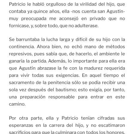
Patricio le habló orgulloso de la virilidad del hijo, que
contaba ya quince años, ella -nos cuenta san Agustín-
muy preocupada me aconsejó en privado que no
fornicase, y, sobre todo, que no adulterase.
Se barruntaba la lucha larga y difícil de su hijo con la
continencia. Ahora bien, no echó mano de métodos
represivos, pues sabía que, de hacerlo, el ambiente le
ganaría la partida. Además, lo importante para ella era
que Agustín abrazase la fe con la madurez requerida
para vivir todas sus exigencias. En aquel tiempo el
sacramento de la penitencia sólo se podía recibir una
sola vez después del bautismo; esto exigía, por tanto,
una preparación responsable para entrar en este
camino.
Por otra parte, ella y Patricio tenían cifradas sus
esperanzas en la carrera del hijo, y no escatimaron
sacrificios para que la culminara con todos los honores.