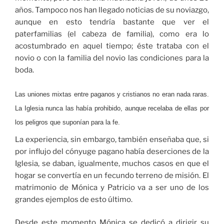
años. Tampoco nos han llegado noticias de su noviazgo,
aunque en esto tendría bastante que ver el
paterfamilias (el cabeza de familia), como era lo
acostumbrado en aquel tiempo; éste trataba con el
novio o con la familia del novio las condiciones para la
boda.
Las uniones mixtas entre paganos y cristianos no eran nada raras.
La Iglesia nunca las había prohibido, aunque recelaba de ellas por
los peligros que suponían para la fe.
La experiencia, sin embargo, también enseñaba que, si
por influjo del cónyuge pagano había deserciones de la
Iglesia, se daban, igualmente, muchos casos en que el
hogar se convertía en un fecundo terreno de misión. El
matrimonio de Mónica y Patricio va a ser uno de los
grandes ejemplos de esto último.
Desde este momento Mónica se dedicó a dirigir su