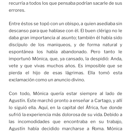
recurría a todos los que pensaba podrían sacarle de sus
errores.
Entre éstos se topó con un obispo, a quien asediaba sin
descanso para que hablase con él. El buen clérigo no le
daba gran importancia al asunto; también él había sido
discípulo de los maniqueos, y de forma natural y
espontánea los había abandonado. Pero tanto le
importunó Mónica, que, ya cansado, la despidió: Anda,
vete y que vivas muchos años. Es imposible que se
pierda el hijo de esas lágrimas. Ella tomó esta
exclamación como un anuncio divino.
Con todo, Mónica quería estar siempre al lado de
Agustín. Este marchó pronto a enseñar a Cartago, y allí
lo siguió ella. Aquí, en la capital del África, fue donde
sufrió la experiencia más dolorosa de su vida. Debido a
las incomodidades que encontraba en su trabajo,
Agustín había decidido marcharse a Roma. Mónica