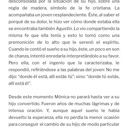
desconsolada por la situación de su hijo, sobre una
regla de madera, símbolo de la fe cristiana. La
acompañaba un joven resplandeciente. Éste, al saber el
porqué de su dolor, le hizo ver cómo donde estaba ella
se encontraba también Agustín. Lo vio compartiendo la
misma fe que ella tenía y esto lo tomó como una
premonición de lo alto que le serenó el espíritu.
Cuando le contó el sueño a su hijo, éste, un poco en son
de chanza, intentó enredarla interpretándolo a su favor.
Pero ella, con el ingenio que la caracterizaba, le
respondió, refiriéndose a las palabras del joven: No me
dijo: “donde él está, allí estás tú”; sino: “donde tú estás,
allí está él”.
Desde este momento Mónica no parará hasta ver a su
hijo convertido. Fueron años de muchas lágrimas y de
intensa oración. Y, aunque aquel sueño le había
devuelto la esperanza, ella no perdía la menor ocasión
para conseguir el cambio de su hijo; de modo particular