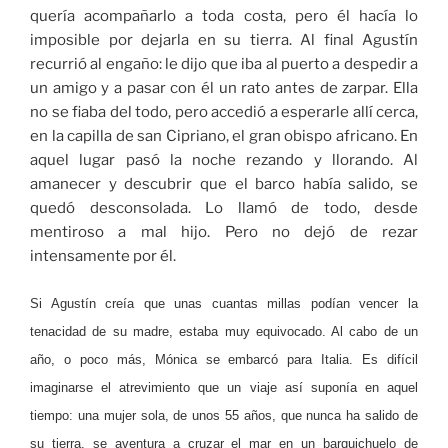
quería acompañarlo a toda costa, pero él hacía lo
imposible por dejarla en su tierra. Al final Agustín
recurrió al engaño: le dijo que iba al puerto a despedir a
un amigo y a pasar con él un rato antes de zarpar. Ella
no se fiaba del todo, pero accedió a esperarle allí cerca,
en la capilla de san Cipriano, el gran obispo africano. En
aquel lugar pasó la noche rezando y llorando. Al
amanecer y descubrir que el barco había salido, se
quedó desconsolada. Lo llamó de todo, desde
mentiroso a mal hijo. Pero no dejó de rezar
intensamente por él.
Si Agustín creía que unas cuantas millas podían vencer la
tenacidad de su madre, estaba muy equivocado. Al cabo de un
año, o poco más, Mónica se embarcó para Italia. Es difícil
imaginarse el atrevimiento que un viaje así suponía en aquel
tiempo: una mujer sola, de unos 55 años, que nunca ha salido de
su tierra, se aventura a cruzar el mar en un barquichuelo de