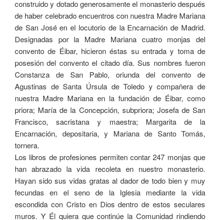
construido y dotado generosamente el monasterio después
de haber celebrado encuentros con nuestra Madre Mariana
de San José en el locutorio de la Encarnación de Madrid.
Designadas por la Madre Mariana cuatro monjas del
convento de Éibar, hicieron éstas su entrada y toma de
posesión del convento el citado día. Sus nombres fueron
Constanza de San Pablo, oriunda del convento de
Agustinas de Santa Úrsula de Toledo y compañera de
nuestra Madre Mariana en la fundación de Éibar, como
priora; María de la Concepción, subpriora; Josefa de San
Francisco, sacristana y maestra; Margarita de la
Encarnación, depositaria, y Mariana de Santo Tomás,
tornera.
Los libros de profesiones permiten contar 247 monjas que
han abrazado la vida recoleta en nuestro monasterio.
Hayan sido sus vidas gratas al dador de todo bien y muy
fecundas en el seno de la Iglesia mediante la vida
escondida con Cristo en Dios dentro de estos seculares
muros. Y Él quiera que continúe la Comunidad rindiendo