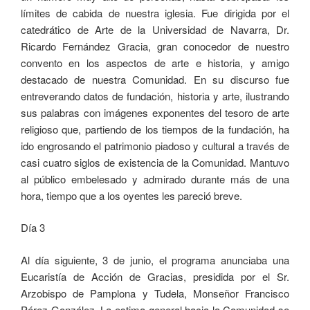
límites de cabida de nuestra iglesia. Fue dirigida por el
catedrático de Arte de la Universidad de Navarra, Dr.
Ricardo Fernández Gracia, gran conocedor de nuestro
convento en los aspectos de arte e historia, y amigo
destacado de nuestra Comunidad. En su discurso fue
entreverando datos de fundación, historia y arte, ilustrando
sus palabras con imágenes exponentes del tesoro de arte
religioso que, partiendo de los tiempos de la fundación, ha
ido engrosando el patrimonio piadoso y cultural a través de
casi cuatro siglos de existencia de la Comunidad. Mantuvo
al público embelesado y admirado durante más de una
hora, tiempo que a los oyentes les pareció breve.
Día 3
Al día siguiente, 3 de junio, el programa anunciaba una
Eucaristía de Acción de Gracias, presidida por el Sr.
Arzobispo de Pamplona y Tudela, Monseñor Francisco
Pérez González. La estima general hacia la Comunidad se