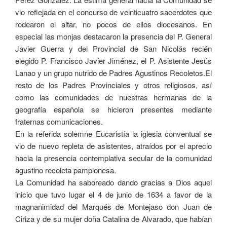
vio reflejada en el concurso de veinticuatro sacerdotes que
rodearon el altar, no pocos de ellos diocesanos. En
especial las monjas destacaron la presencia del P. General
Javier Guerra y del Provincial de San Nicolás recién
elegido P. Francisco Javier Jiménez, el P. Asistente Jesús
Lanao y un grupo nutrido de Padres Agustinos Recoletos.El
resto de los Padres Provinciales y otros religiosos, así
como las comunidades de nuestras hermanas de la
geografía española se hicieron presentes mediante
fraternas comunicaciones.
En la referida solemne Eucaristía la iglesia conventual se
vio de nuevo repleta de asistentes, atraídos por el aprecio
hacia la presencia contemplativa secular de la comunidad
agustino recoleta pamplonesa.
La Comunidad ha saboreado dando gracias a Dios aquel
inicio que tuvo lugar el 4 de junio de 1634 a favor de la
magnanimidad del Marqués de Montejaso don Juan de
Ciriza y de su mujer doña Catalina de Alvarado, que habían