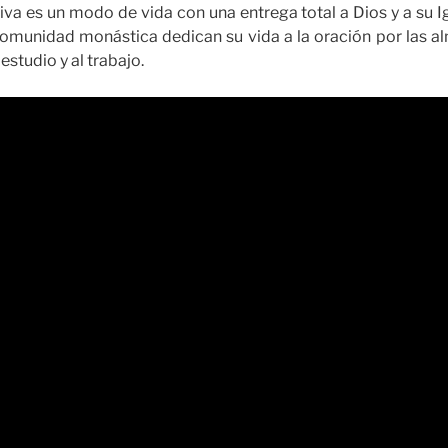
va es un modo de vida con una entrega total a Dios y a su Igl
munidad monástica dedican su vida a la oración por las al
estudio y al trabajo.