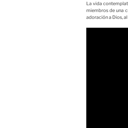
La vida contemplati
miembros de una co
adoración a Dios, al 