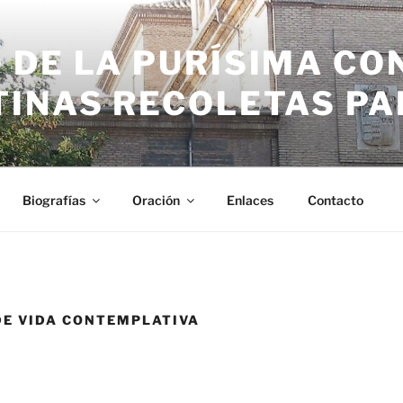
 DE LA PURÍSIMA CO
TINAS RECOLETAS P
Biografías
Oración
Enlaces
Contacto
DE VIDA CONTEMPLATIVA