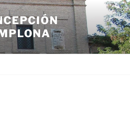
NCEPCIÓN
AMPLONA