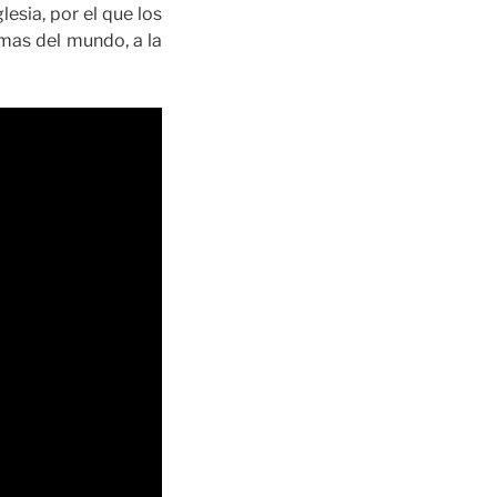
esia, por el que los
mas del mundo, a la